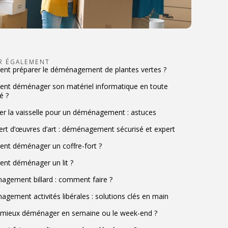
IR ÉGALEMENT
t préparer le déménagement de plantes vertes ?
t déménager son matériel informatique en toute
é ?
er la vaisselle pour un déménagement : astuces
ert d’œuvres d’art : déménagement sécurisé et expert
t déménager un coffre-fort ?
t déménager un lit ?
gement billard : comment faire ?
gement activités libérales : solutions clés en main
l mieux déménager en semaine ou le week-end ?