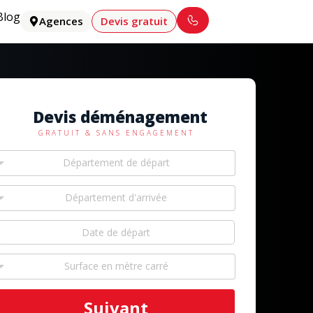
Blog
Agences
Devis gratuit
Devis déménagement
GRATUIT & SANS ENGAGEMENT
Département de départ
Département d'arrivée
Surface en mètre carré
Suivant