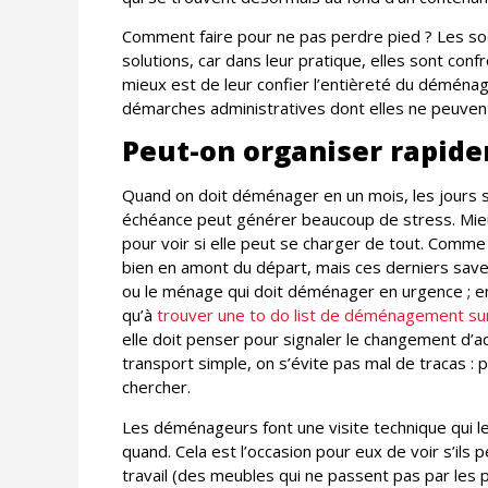
Comment faire pour ne pas perdre pied ? Les 
solutions, car dans leur pratique, elles sont con
mieux est de leur confier l’entièreté du déména
démarches administratives dont elles ne peuven
Peut-on organiser rapi
Quand on doit déménager en un mois, les jours se
échéance peut générer beaucoup de stress. Mi
pour voir si elle peut se charger de tout. Comme
bien en amont du départ, mais ces derniers save
ou le ménage qui doit déménager en urgence ; e
qu’à
trouver une to do list de déménagement sur
elle doit penser pour signaler le changement d’
transport simple, on s’évite pas mal de tracas : 
chercher.
Les déménageurs font une visite technique qui l
quand. Cela est l’occasion pour eux de voir s’ils
travail (des meubles qui ne passent pas par les 