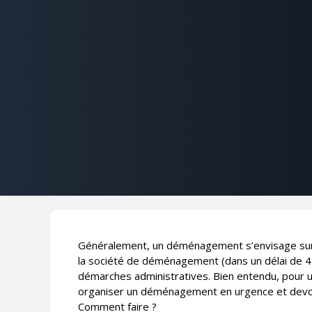
Généralement, un déménagement s’envisage sur 
la société de déménagement (dans un délai de 4 
démarches administratives. Bien entendu, pour une 
organiser un déménagement en urgence et devoir 
Comment faire ?