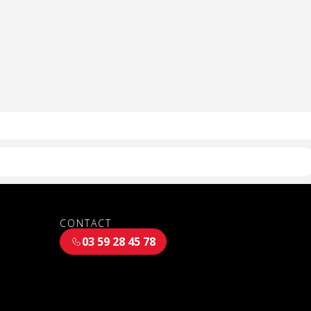
CONTACT
03 59 28 45 78