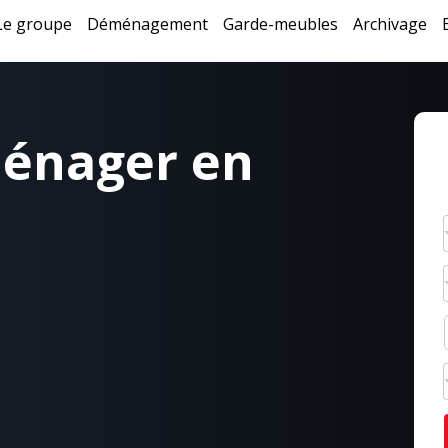
Le groupe
Déménagement
Garde-meubles
Archivage
énager en