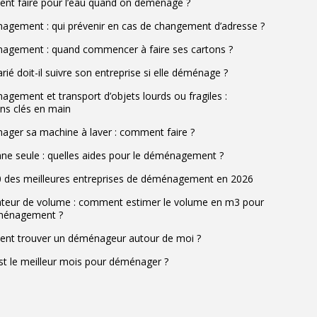
t faire pour l’eau quand on déménage ?
gement : qui prévenir en cas de changement d’adresse ?
gement : quand commencer à faire ses cartons ?
rié doit-il suivre son entreprise si elle déménage ?
gement et transport d’objets lourds ou fragiles :
ons clés en main
ger sa machine à laver : comment faire ?
ne seule : quelles aides pour le déménagement ?
 des meilleures entreprises de déménagement en 2026
ateur de volume : comment estimer le volume en m3 pour
ménagement ?
t trouver un déménageur autour de moi ?
st le meilleur mois pour déménager ?