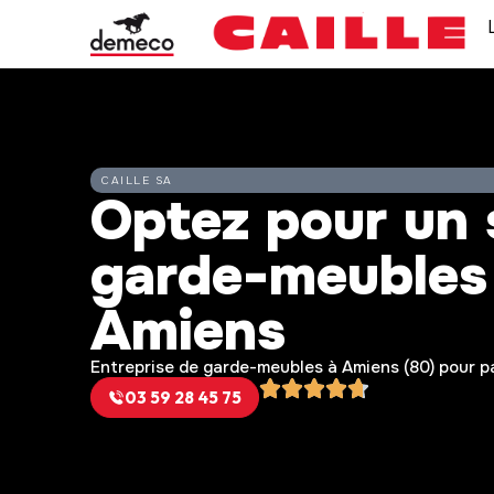
CAILLE SA
Optez pour un 
garde-meubles 
Amiens
Entreprise de garde-meubles à Amiens (80) pour pa
03 59 28 45 75