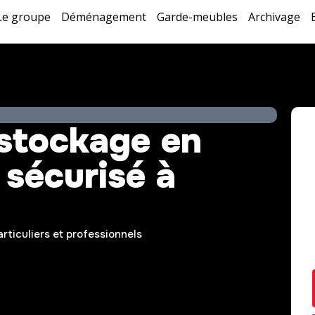
Le groupe
Déménagement
Garde-meubles
Archivage
stockage en
sécurisé à
rticuliers et professionnels