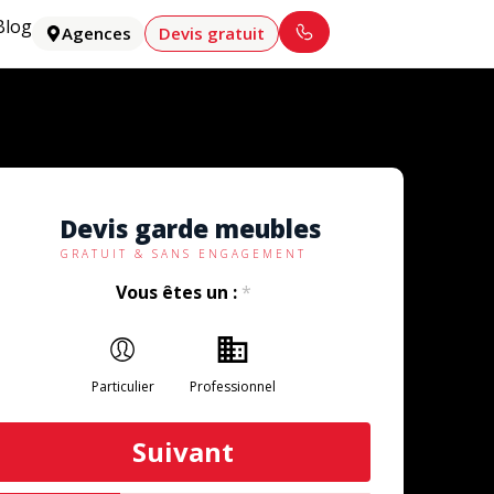
Blog
Agences
Devis gratuit
Devis garde meubles
GRATUIT & SANS ENGAGEMENT
Vous êtes un :
*
Particulier
Professionnel
Suivant