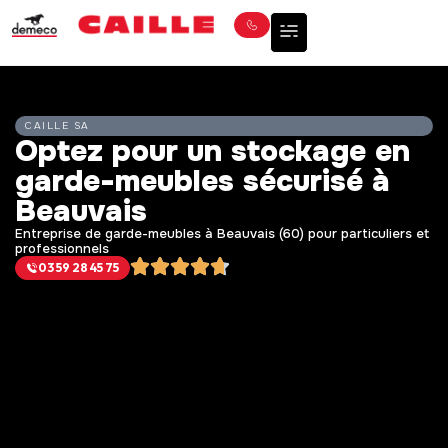
CAILLE SA
Optez pour un stockage en
garde-meubles sécurisé à
Beauvais
Entreprise de garde-meubles à Beauvais (60) pour particuliers et
professionnels
03 59 28 45 75