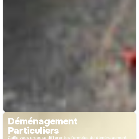
Déménagement
Particuliers
Caille vous propose différentes formules de déménagement