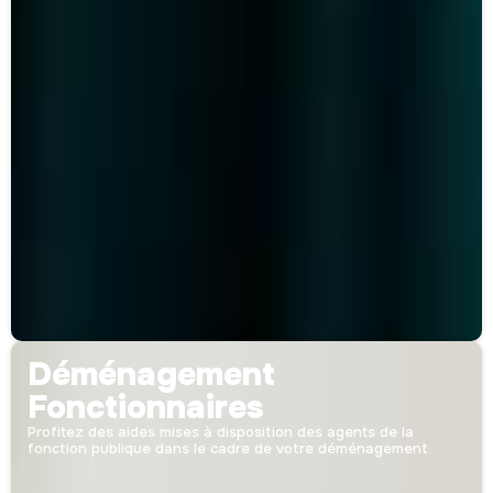
Déménagement
Fonctionnaires
Profitez des aides mises à disposition des agents de la
fonction publique dans le cadre de votre déménagement