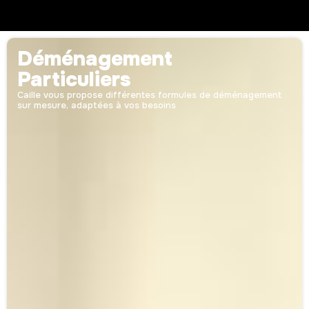
Déménagement
Particuliers
Caille vous propose différentes formules de déménagement
sur mesure, adaptées à vos besoins