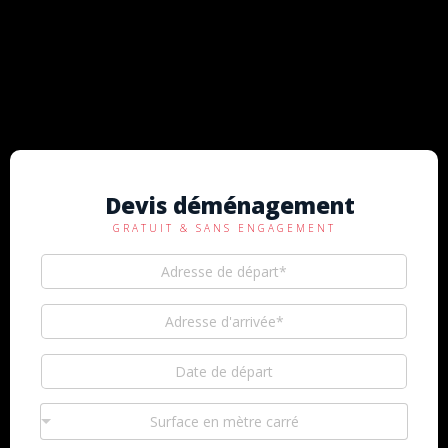
Devis déménagement
GRATUIT & SANS ENGAGEMENT
Surface en mètre carré