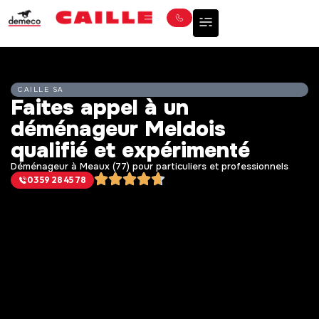
CAILLE SA
Faites appel à un
déménageur Meldois
qualifié et expérimenté
Déménageur à Meaux (77) pour particuliers et professionnels
03 59 28 45 78