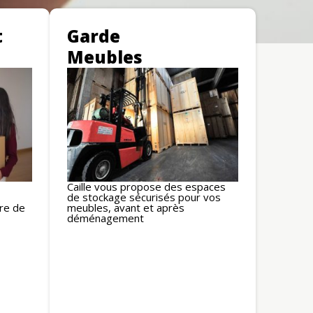
t
Garde
Meubles
Caille vous propose des espaces
de stockage sécurisés pour vos
dre de
meubles, avant et après
déménagement