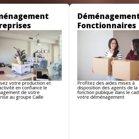
ménagement
Déménagemen
reprises
Fonctionnaires
sez votre production et
Profitez des aides mises à
activité en confiance le
disposition des agents de la
agement de votre
fonction publique dans le ca
rise au groupe Caille
votre déménagement