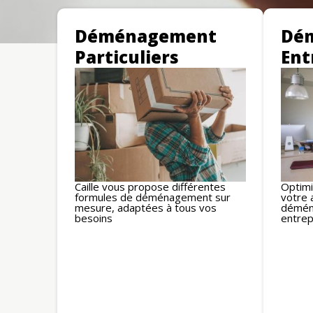
Déménagement
Dé
Particuliers
Ent
Caille vous propose différentes
Optimi
formules de déménagement sur
votre 
mesure, adaptées à tous vos
démén
besoins
entrep