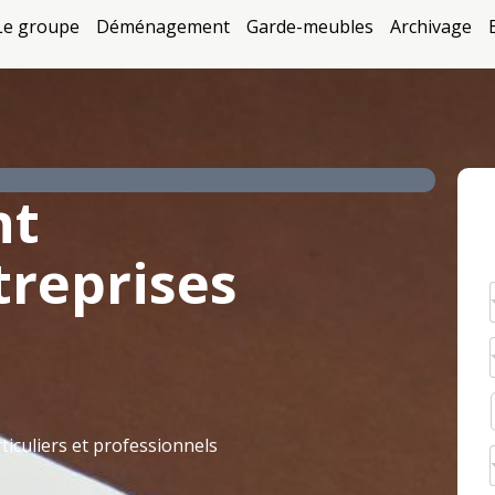
Le groupe
Déménagement
Garde-meubles
Archivage
nt
treprises
iculiers et professionnels