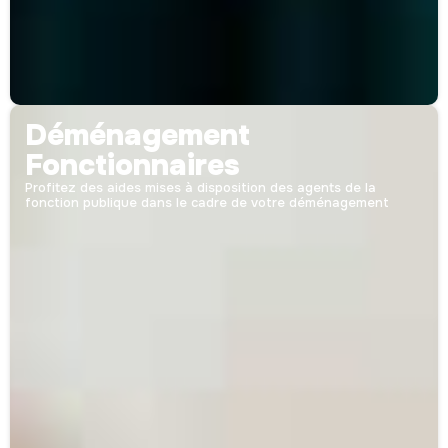
Déménagement
Fonctionnaires
Profitez des aides mises à disposition des agents de la
fonction publique dans le cadre de votre déménagement