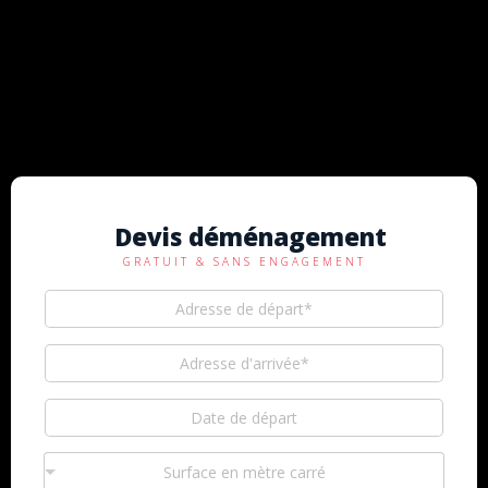
Devis déménagement
GRATUIT & SANS ENGAGEMENT
Surface en mètre carré