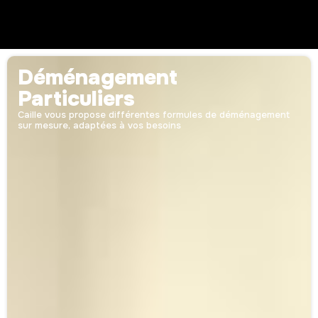
Déménagement
Particuliers
Caille vous propose différentes formules de déménagement
sur mesure, adaptées à vos besoins