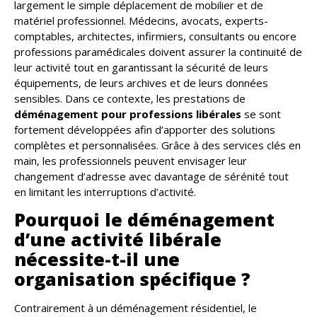
largement le simple déplacement de mobilier et de
matériel professionnel. Médecins, avocats, experts-
comptables, architectes, infirmiers, consultants ou encore
professions paramédicales doivent assurer la continuité de
leur activité tout en garantissant la sécurité de leurs
équipements, de leurs archives et de leurs données
sensibles. Dans ce contexte, les prestations de
déménagement pour professions libérales
se sont
fortement développées afin d’apporter des solutions
complètes et personnalisées. Grâce à des services clés en
main, les professionnels peuvent envisager leur
changement d’adresse avec davantage de sérénité tout
en limitant les interruptions d’activité.
Pourquoi le déménagement
d’une activité libérale
nécessite-t-il une
organisation spécifique ?
Contrairement à un déménagement résidentiel, le