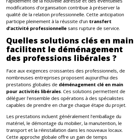
rapidement de la nouvelle adresse et des éventuelles
modifications d’organisation contribue à préserver la
qualité de la relation professionnelle. Cette anticipation
participe pleinement à la réussite d’un
transfert
d’activité professionnelle
sans rupture de service.
Quelles solutions clés en main
facilitent le déménagement
des professions libérales ?
Face aux exigences croissantes des professionnels, de
nombreuses entreprises proposent aujourd’hui des
prestations globales de
déménagement clé en main
pour activités libérales
. Ces solutions permettent de
déléguer l’ensemble des opérations à des spécialistes
capables de prendre en charge chaque étape du projet.
Les prestations incluent généralement l’emballage du
matériel, le démontage du mobilier, la manutention, le
transport et la réinstallation dans les nouveaux locaux.
Cette approche globale offre un gain de temps