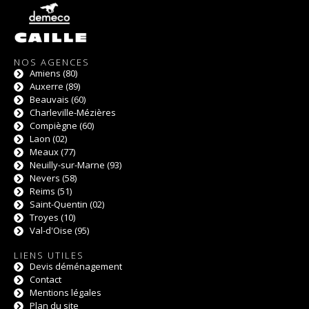
NOS AGENCES
Amiens (80)
Auxerre (89)
Beauvais (60)
Charleville-Mézières
Compiègne (60)
Laon (02)
Meaux (77)
Neuilly-sur-Marne (93)
Nevers (58)
Reims (51)
Saint-Quentin (02)
Troyes (10)
Val-d'Oise (95)
LIENS UTILES
Devis déménagement
Contact
Mentions légales
Plan du site