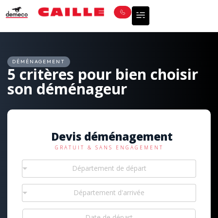
DÉMÉNAGEMENT
5 critères pour bien choisir
son déménageur
Devis déménagement
GRATUIT & SANS ENGAGEMENT
Département de départ
Département d'arrivée