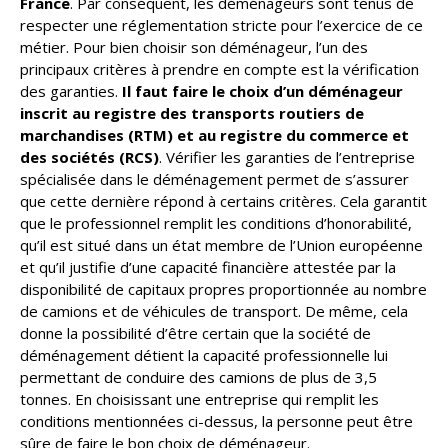
France
. Par conséquent, les déménageurs sont tenus de
respecter une réglementation stricte pour l’exercice de ce
métier. Pour bien choisir son déménageur, l’un des
principaux critères à prendre en compte est la vérification
des garanties.
Il faut faire le choix d’un déménageur
inscrit au registre des transports routiers de
marchandises (RTM) et au registre du commerce et
des sociétés (RCS)
. Vérifier les garanties de l’entreprise
spécialisée dans le déménagement permet de s’assurer
que cette dernière répond à certains critères. Cela garantit
que le professionnel remplit les conditions d’honorabilité,
qu’il est situé dans un état membre de l’Union européenne
et qu’il justifie d’une capacité financière attestée par la
disponibilité de capitaux propres proportionnée au nombre
de camions et de véhicules de transport. De même, cela
donne la possibilité d’être certain que la société de
déménagement détient la capacité professionnelle lui
permettant de conduire des camions de plus de 3,5
tonnes. En choisissant une entreprise qui remplit les
conditions mentionnées ci-dessus, la personne peut être
sûre de faire le bon choix de déménageur.