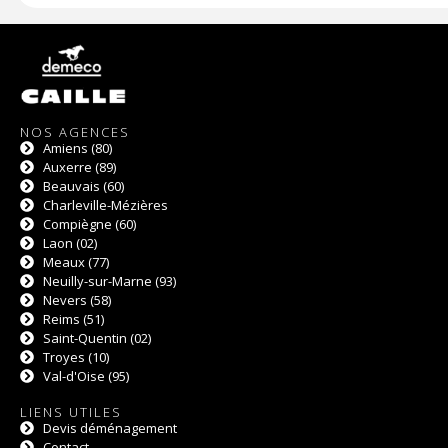
NOS AGENCES
Amiens (80)
Auxerre (89)
Beauvais (60)
Charleville-Mézières
Compiègne (60)
Laon (02)
Meaux (77)
Neuilly-sur-Marne (93)
Nevers (58)
Reims (51)
Saint-Quentin (02)
Troyes (10)
Val-d'Oise (95)
LIENS UTILES
Devis déménagement
Contact