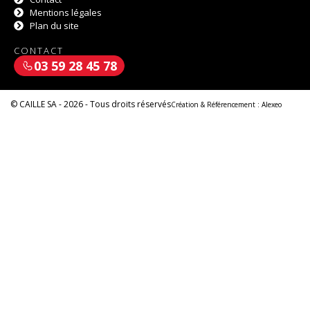
Mentions légales
Plan du site
CONTACT
03 59 28 45 78
© CAILLE SA - 2026 - Tous droits réservés
Création & Référencement :
Alexeo