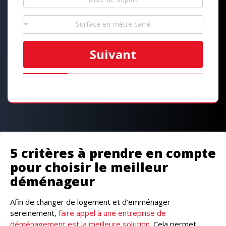
Surface en mètre carré
Suivant
5 critères à prendre en compte
pour choisir le meilleur
déménageur
Afin de changer de logement et d’emménager
sereinement,
faire appel à une entreprise de
déménagement est la meilleure solution
. Cela permet