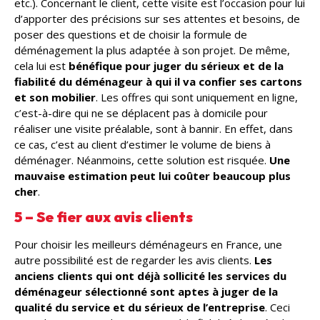
etc.). Concernant le client, cette visite est l’occasion pour lui
d’apporter des précisions sur ses attentes et besoins, de
poser des questions et de choisir la formule de
déménagement la plus adaptée à son projet. De même,
cela lui est
bénéfique pour juger du sérieux et de la
fiabilité du déménageur à qui il va confier ses cartons
et son mobilier
. Les offres qui sont uniquement en ligne,
c’est-à-dire qui ne se déplacent pas à domicile pour
réaliser une visite préalable, sont à bannir. En effet, dans
ce cas, c’est au client d’estimer le volume de biens à
déménager. Néanmoins, cette solution est risquée.
Une
mauvaise estimation peut lui coûter beaucoup plus
cher
.
5 – Se fier aux avis clients
Pour choisir les meilleurs déménageurs en France, une
autre possibilité est de regarder les avis clients.
Les
anciens clients qui ont déjà sollicité les services du
déménageur sélectionné sont aptes à juger de la
qualité du service et du sérieux de l’entreprise
. Ceci