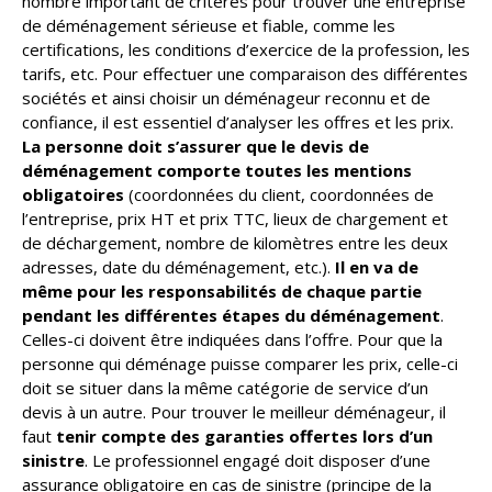
nombre important de critères pour trouver une entreprise
de déménagement sérieuse et fiable, comme les
certifications, les conditions d’exercice de la profession, les
tarifs, etc. Pour effectuer une comparaison des différentes
sociétés et ainsi choisir un déménageur reconnu et de
confiance, il est essentiel d’analyser les offres et les prix.
La personne doit s’assurer que le devis de
déménagement comporte toutes les mentions
obligatoires
(coordonnées du client, coordonnées de
l’entreprise, prix HT et prix TTC, lieux de chargement et
de déchargement, nombre de kilomètres entre les deux
adresses, date du déménagement, etc.).
Il en va de
même pour les responsabilités de chaque partie
pendant les différentes étapes du déménagement
.
Celles-ci doivent être indiquées dans l’offre. Pour que la
personne qui déménage puisse comparer les prix, celle-ci
doit se situer dans la même catégorie de service d’un
devis à un autre. Pour trouver le meilleur déménageur, il
faut
tenir compte des garanties offertes lors d’un
sinistre
. Le professionnel engagé doit disposer d’une
assurance obligatoire en cas de sinistre (principe de la