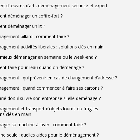
ert d’œuvres d’art : déménagement sécurisé et expert
t déménager un coffre-fort ?
t déménager un lit ?
gement billard : comment faire ?
gement activités libérales : solutions clés en main
l mieux déménager en semaine ou le week-end ?
t faire pour l’eau quand on déménage ?
gement : qui prévenir en cas de changement d’adresse ?
gement : quand commencer à faire ses cartons ?
rié doit-il suivre son entreprise si elle déménage ?
gement et transport d’objets lourds ou fragiles :
ons clés en main
ger sa machine à laver : comment faire ?
ne seule : quelles aides pour le déménagement ?