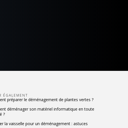
IR ÉGALEMENT
t préparer le déménagement de plantes vertes ?
t déménager son matériel informatique en toute
é ?
er la vaisselle pour un déménagement : astuces