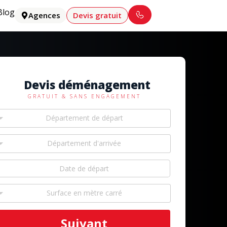
Blog
Agences
Devis gratuit
Devis déménagement
GRATUIT & SANS ENGAGEMENT
Département de départ
Département d'arrivée
Surface en mètre carré
Suivant