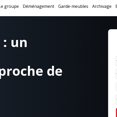
Le groupe
Déménagement
Garde-meubles
Archivage
: un
 proche de