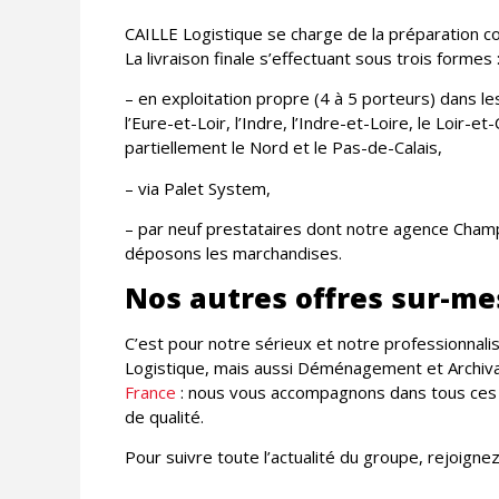
CAILLE
Logistique se charge de la préparation c
La livraison finale s’effectuant sous trois formes 
– en exploitation propre (4 à 5 porteurs) dans le
l’Eure-et-Loir, l’Indre, l’Indre-et-Loire, le Loir-e
partiellement le Nord et le Pas-de-Calais,
– via Palet System,
– par neuf prestataires dont notre agence Ch
déposons les marchandises.
Nos autres offres sur-m
C’est pour notre sérieux et notre professionnali
Logistique, mais aussi Déménagement et Archiv
France
: nous vous accompagnons dans tous ces d
de qualité.
Pour suivre toute l’actualité du groupe, rejoign