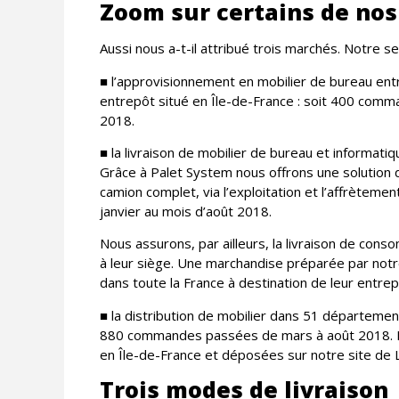
Zoom sur certains de nos
Aussi nous a-t-il attribué trois marchés. Notre s
■ l’approvisionnement en mobilier de bureau entre
entrepôt situé en Île-de-France : soit 400 comm
2018.
■ la livraison de mobilier de bureau et informati
Grâce à Palet System nous offrons une solution d
camion complet, via l’exploitation et l’affrètem
janvier au mois d’août 2018.
Nous assurons, par ailleurs, la livraison de co
à leur siège. Une marchandise préparée par notre
dans toute la France à destination de leur entrep
■ la distribution de mobilier dans 51 département
880 commandes passées de mars à août 2018. Le
en Île-de-France et déposées sur notre site de L
Trois modes de livraison