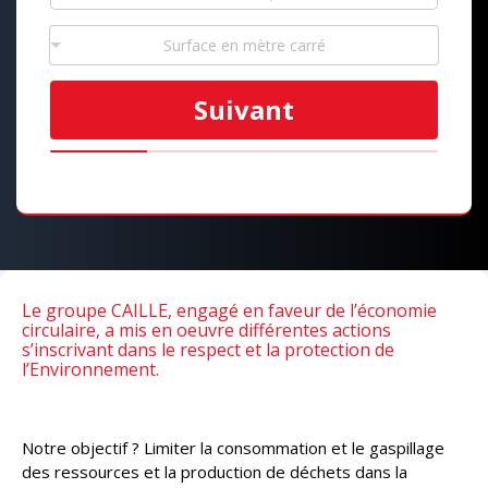
Surface en mètre carré
Suivant
Le groupe
CAILLE
, engagé en faveur de l’économie
circulaire, a mis en oeuvre différentes actions
s’inscrivant dans le respect et la protection de
l’Environnement.
Notre objectif ? Limiter la consommation et le gaspillage
des ressources et la production de déchets dans la