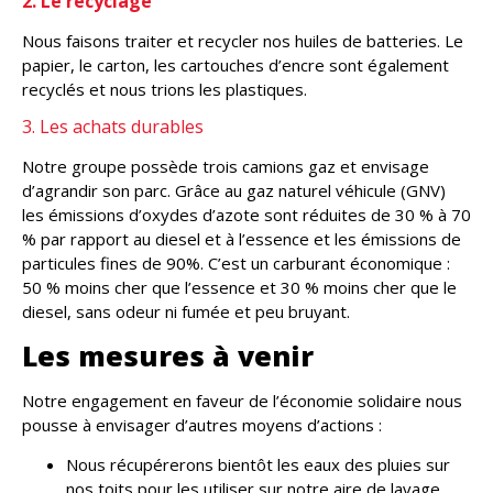
2. Le recyclage
Nous faisons traiter et recycler nos huiles de batteries. Le
papier, le carton, les cartouches d’encre sont également
recyclés et nous trions les plastiques.
3. Les achats durables
Notre groupe possède trois camions gaz et envisage
d’agrandir son parc. Grâce au gaz naturel véhicule (GNV)
les émissions d’oxydes d’azote sont réduites de 30 % à 70
% par rapport au diesel et à l’essence et les émissions de
particules fines de 90%. C’est un carburant économique :
50 % moins cher que l’essence et 30 % moins cher que le
diesel, sans odeur ni fumée et peu bruyant.
Les mesures à venir
Notre engagement en faveur de l’économie solidaire nous
pousse à envisager d’autres moyens d’actions :
Nous récupérerons bientôt les eaux des pluies sur
nos toits pour les utiliser sur notre aire de lavage