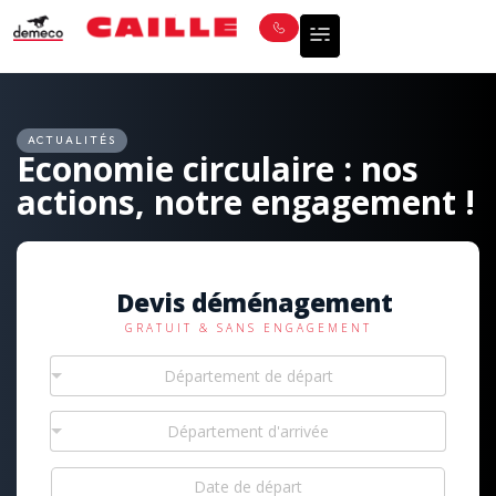
ACTUALITÉS
Economie circulaire : nos
actions, notre engagement !
Devis déménagement
GRATUIT & SANS ENGAGEMENT
Département de départ
Département d'arrivée