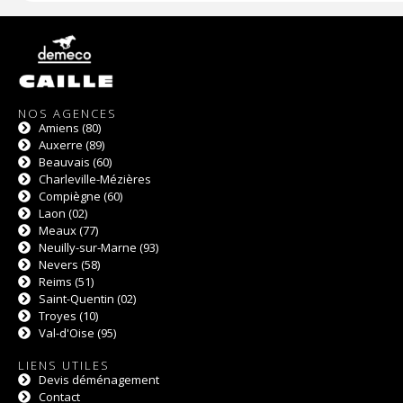
NOS AGENCES
Amiens (80)
Auxerre (89)
Beauvais (60)
Charleville-Mézières
Compiègne (60)
Laon (02)
Meaux (77)
Neuilly-sur-Marne (93)
Nevers (58)
Reims (51)
Saint-Quentin (02)
Troyes (10)
Val-d'Oise (95)
LIENS UTILES
Devis déménagement
Contact