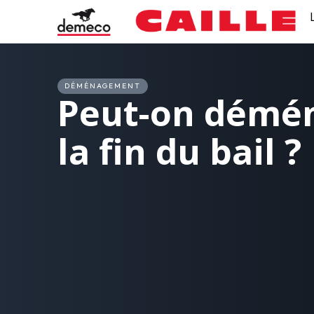
DÉMÉNAGEMENT
Peut-on démé
la fin du bail ?