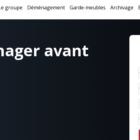
Le groupe
Déménagement
Garde-meubles
Archivage
nager avant