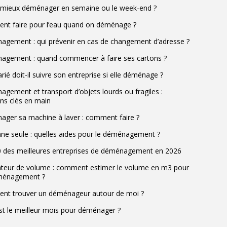
l mieux déménager en semaine ou le week-end ?
t faire pour l’eau quand on déménage ?
gement : qui prévenir en cas de changement d’adresse ?
gement : quand commencer à faire ses cartons ?
rié doit-il suivre son entreprise si elle déménage ?
gement et transport d’objets lourds ou fragiles :
ons clés en main
ger sa machine à laver : comment faire ?
ne seule : quelles aides pour le déménagement ?
 des meilleures entreprises de déménagement en 2026
ateur de volume : comment estimer le volume en m3 pour
ménagement ?
t trouver un déménageur autour de moi ?
st le meilleur mois pour déménager ?