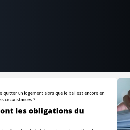
e quitter un logement alors que le bail est encore en
es circonstances ?
sont les obligations du