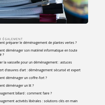
IR ÉGALEMENT
t préparer le déménagement de plantes vertes ?
t déménager son matériel informatique en toute
é ?
er la vaisselle pour un déménagement : astuces
ert d’œuvres d’art : déménagement sécurisé et expert
t déménager un coffre-fort ?
t déménager un lit ?
gement billard : comment faire ?
gement activités libérales : solutions clés en main