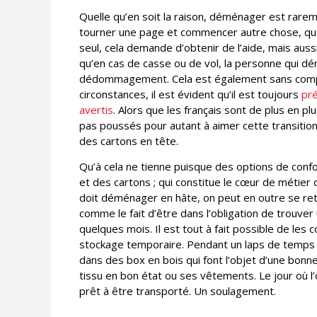
Quelle qu’en soit la raison, déménager est rareme
tourner une page et commencer autre chose, que
seul, cela demande d’obtenir de l’aide, mais aussi
qu’en cas de casse ou de vol, la personne qui 
dédommagement. Cela est également sans compter
circonstances, il est évident qu’il est toujours
pré
avertis
. Alors que les français sont de plus en p
pas poussés pour autant à aimer cette transition
des cartons en tête.
Qu’à cela ne tienne puisque des options de conf
et des cartons ; qui constitue le cœur de métier 
doit déménager en hâte, on peut en outre se ret
comme le fait d’être dans l’obligation de trouver
quelques mois. Il est tout à fait possible de les 
stockage temporaire. Pendant un laps de temps d
dans des box en bois qui font l’objet d’une bonne
tissu en bon état ou ses vêtements. Le jour où 
prêt à être transporté. Un soulagement.