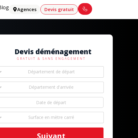
Blog
Agences
Devis gratuit
Devis déménagement
GRATUIT & SANS ENGAGEMENT
Département de départ
Département d'arrivée
Surface en mètre carré
Suivant