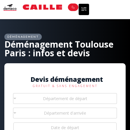
DÉMÉNAGEMENT
Déménagement Toulouse
Paris : infos et devis
Devis déménagement
GRATUIT & SANS ENGAGEMENT
Département de départ
Département d'arrivée