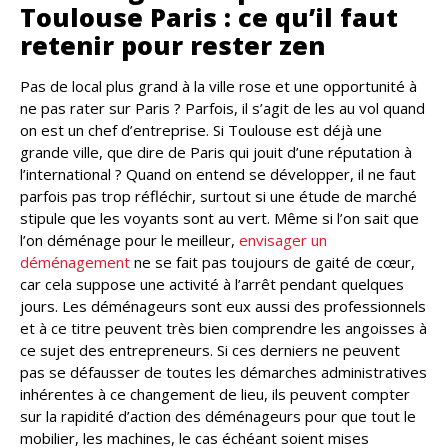
Toulouse Paris : ce qu’il faut
retenir pour rester zen
Pas de local plus grand à la ville rose et une opportunité à
ne pas rater sur Paris ? Parfois, il s’agit de les au vol quand
on est un chef d’entreprise. Si Toulouse est déjà une
grande ville, que dire de Paris qui jouit d’une réputation à
l’international ? Quand on entend se développer, il ne faut
parfois pas trop réfléchir, surtout si une étude de marché
stipule que les voyants sont au vert. Même si l’on sait que
l’on déménage pour le meilleur,
envisager un
déménagement
ne se fait pas toujours de gaité de cœur,
car cela suppose une activité à l’arrêt pendant quelques
jours. Les déménageurs sont eux aussi des professionnels
et à ce titre peuvent très bien comprendre les angoisses à
ce sujet des entrepreneurs. Si ces derniers ne peuvent
pas se défausser de toutes les démarches administratives
inhérentes à ce changement de lieu, ils peuvent compter
sur la rapidité d’action des déménageurs pour que tout le
mobilier, les machines, le cas échéant soient mises