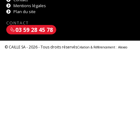
Mentions légales
Plan du site
CONTACT
03 59 28 45 78
© CAILLE SA - 2026 - Tous droits réservés
Création & Référencement :
Alexeo