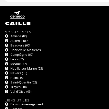
NOS AGENCES
Amiens (80)
Auxerre (89)
Beauvais (60)
Charleville-Mézières
Compiègne (60)
Laon (02)
Meaux (77)
Neuilly-sur-Marne (93)
Nevers (58)
Reims (51)
Saint-Quentin (02)
Troyes (10)
Val-d'Oise (95)
LIENS UTILES
Devis déménagement
Contact