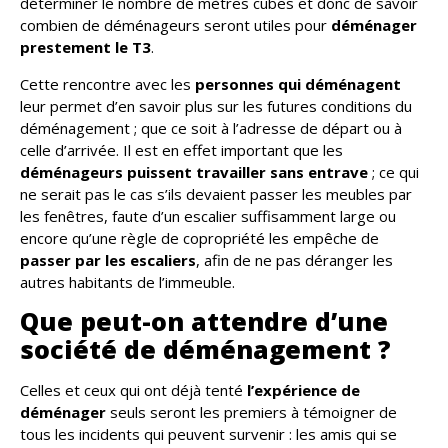
déterminer le nombre de mètres cubes et donc de savoir
combien de déménageurs seront utiles pour
déménager
prestement le T3
.
Cette rencontre avec les
personnes qui déménagent
leur permet d’en savoir plus sur les futures conditions du
déménagement ; que ce soit à l’adresse de départ ou à
celle d’arrivée. Il est en effet important que les
déménageurs puissent travailler sans entrave
; ce qui
ne serait pas le cas s’ils devaient passer les meubles par
les fenêtres, faute d’un escalier suffisamment large ou
encore qu’une règle de copropriété les empêche de
passer par les escaliers
, afin de ne pas déranger les
autres habitants de l’immeuble.
Que peut-on attendre d’une
société de déménagement ?
Celles et ceux qui ont déjà tenté
l’expérience de
déménager
seuls seront les premiers à témoigner de
tous les incidents qui peuvent survenir : les amis qui se