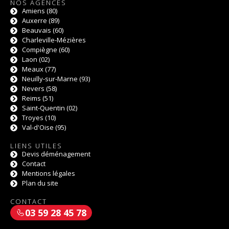
NOS AGENCES
Amiens (80)
Auxerre (89)
Beauvais (60)
Charleville-Mézières
Compiègne (60)
Laon (02)
Meaux (77)
Neuilly-sur-Marne (93)
Nevers (58)
Reims (51)
Saint-Quentin (02)
Troyes (10)
Val-d'Oise (95)
LIENS UTILES
Devis déménagement
Contact
Mentions légales
Plan du site
CONTACT
03 59 28 45 78