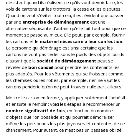
désistent quand ils réalisent ce qu’ils vont devoir faire, les
vols de cartons sur les trottoirs, la casse et les disputes.
Quand on veut s’éviter tout cela, il est évident que passer
par une
entreprise de déménagement
est une
alternative séduisante d’autant qu’elle fait tout pour que ce
moment se passe au mieux. Elle peut, par exemple, fournir
les cartons et le
matériel nécessaire à leur confection
.
La personne qui déménage est ainsi certaine que les
cartons ne vont pas céder sous le poids des objets lourds
d’autant que la
société de déménagement
peut se
révéler de
bon conseil
pour prendre les contenants les
plus adaptés. Pour les vêtements qui se froissent comme
les chemises ou les robes, par exemple, rien ne vaut les
cartons penderie qu’on ne peut trouver nulle part ailleurs.
Mettre le carton en forme, y appliquer solidement l’adhésif
et ensuite le remplir : voici les étapes à recommencer un
nombre significatif de fois
, en fonction du nombre
d’objets que l’on possède et qui pourrait démoraliser
même les personnes les plus joyeuses et contentes de ce
changement. Pour autant, ce n’est pas un passage obligé