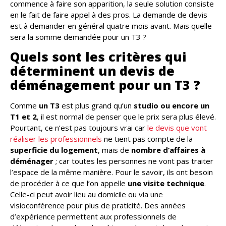
commence à faire son apparition, la seule solution consiste
en le fait de faire appel à des pros. La demande de devis
est à demander en général quatre mois avant. Mais quelle
sera la somme demandée pour un T3 ?
Quels sont les critères qui
déterminent un devis de
déménagement pour un T3 ?
Comme
un T3
est plus grand qu’un
studio ou encore un
T1 et 2
, il est normal de penser que le prix sera plus élevé.
Pourtant, ce n’est pas toujours vrai car
le devis que vont
réaliser les professionnels
ne tient pas compte de la
superficie du logement
, mais de
nombre d’affaires à
déménager
; car toutes les personnes ne vont pas traiter
l’espace de la même manière. Pour le savoir, ils ont besoin
de procéder à ce que l’on appelle
une visite technique
.
Celle-ci peut avoir lieu au domicile ou via une
visioconférence pour plus de praticité. Des années
d’expérience permettent aux professionnels de