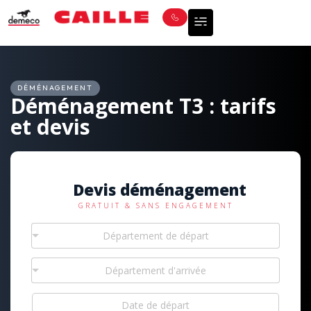
DÉMÉNAGEMENT
Déménagement T3 : tarifs
et devis
Devis déménagement
GRATUIT & SANS ENGAGEMENT
Département de départ
Département d'arrivée