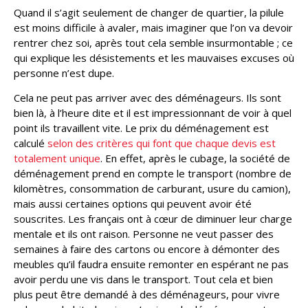
Quand il s’agit seulement de changer de quartier, la pilule
est moins difficile à avaler, mais imaginer que l’on va devoir
rentrer chez soi, après tout cela semble insurmontable ; ce
qui explique les désistements et les mauvaises excuses où
personne n’est dupe.
Cela ne peut pas arriver avec des déménageurs. Ils sont
bien là, à l’heure dite et il est impressionnant de voir à quel
point ils travaillent vite. Le prix du déménagement est
calculé
selon des critères qui font que chaque devis est
totalement unique
. En effet, après le cubage, la société de
déménagement prend en compte le transport (nombre de
kilomètres, consommation de carburant, usure du camion),
mais aussi certaines options qui peuvent avoir été
souscrites. Les français ont à cœur de diminuer leur charge
mentale et ils ont raison. Personne ne veut passer des
semaines à faire des cartons ou encore à démonter des
meubles qu’il faudra ensuite remonter en espérant ne pas
avoir perdu une vis dans le transport. Tout cela et bien
plus peut être demandé à des déménageurs, pour vivre