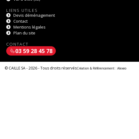
LIENS UTILES
Devis déménagement
Contact
Mentions légales
Plan du site
CONTACT
03 59 28 45 78
© CAILLE SA - 2026 - Tous droits réservés
Création & Référencement :
Alexeo