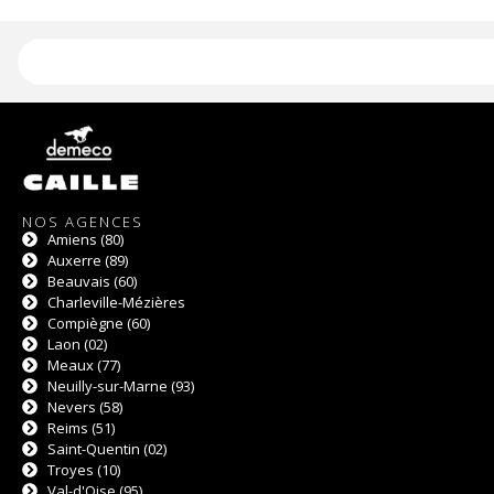
NOS AGENCES
Amiens (80)
Auxerre (89)
Beauvais (60)
Charleville-Mézières
Compiègne (60)
Laon (02)
Meaux (77)
Neuilly-sur-Marne (93)
Nevers (58)
Reims (51)
Saint-Quentin (02)
Troyes (10)
Val-d'Oise (95)