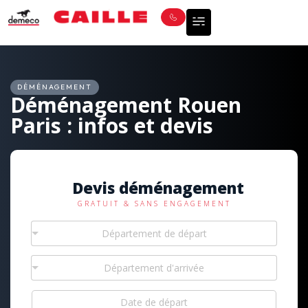
DÉMÉNAGEMENT
Déménagement Rouen
Paris : infos et devis
Devis déménagement
GRATUIT & SANS ENGAGEMENT
Département de départ
Département d'arrivée