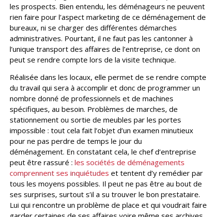
les prospects. Bien entendu, les déménageurs ne peuvent
rien faire pour l’aspect marketing de ce déménagement de
bureaux, ni se charger des différentes démarches
administratives. Pourtant, il ne faut pas les cantonner à
l’unique transport des affaires de l’entreprise, ce dont on
peut se rendre compte lors de la visite technique.
Réalisée dans les locaux, elle permet de se rendre compte
du travail qui sera à accomplir et donc de programmer un
nombre donné de professionnels et de machines
spécifiques, au besoin. Problèmes de marches, de
stationnement ou sortie de meubles par les portes
impossible : tout cela fait l’objet d’un examen minutieux
pour ne pas perdre de temps le jour du
déménagement. En constatant cela, le chef d’entreprise
peut être rassuré :
les sociétés de déménagements
comprennent ses inquiétudes
et tentent d’y remédier par
tous les moyens possibles. Il peut ne pas être au bout de
ses surprises, surtout s’il a su trouver le bon prestataire.
Lui qui rencontre un problème de place et qui voudrait faire
garder certaines de ses affaires voire même ses archives