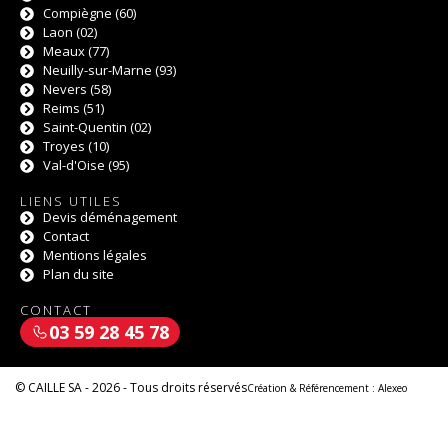
Compiègne (60)
Laon (02)
Meaux (77)
Neuilly-sur-Marne (93)
Nevers (58)
Reims (51)
Saint-Quentin (02)
Troyes (10)
Val-d'Oise (95)
LIENS UTILES
Devis déménagement
Contact
Mentions légales
Plan du site
CONTACT
03 59 28 45 78
© CAILLE SA - 2026 - Tous droits réservés
Création & Référencement :
Alexeo