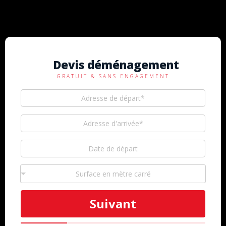
Devis déménagement
GRATUIT & SANS ENGAGEMENT
Surface en mètre carré
Suivant