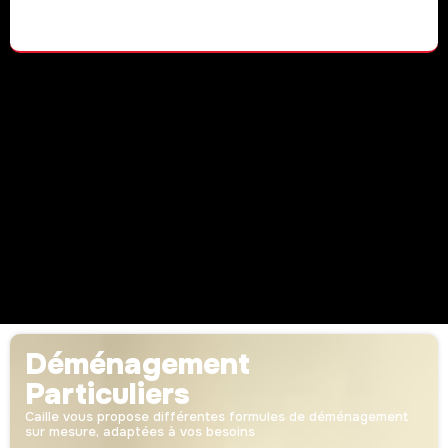
Déménagement
Particuliers
Caille vous propose différentes formules de déménagement
sur mesure, adaptées à vos besoins