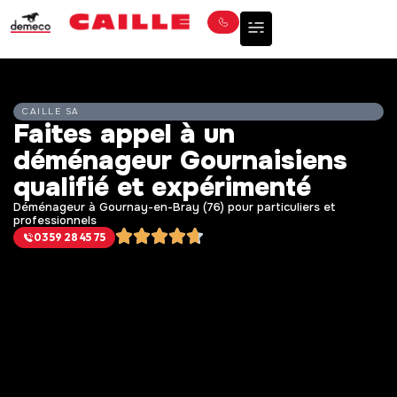
CAILLE SA
Faites appel à un
déménageur Gournaisiens
qualifié et expérimenté
Déménageur à Gournay-en-Bray (76) pour particuliers et
professionnels
03 59 28 45 75