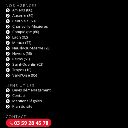
NOS AGENCES
Amiens (80)
Auxerre (89)
Beauvais (60)
Charleville-Mézières
Compiègne (60)
Laon (02)
Meaux (77)
Neuilly-sur-Marne (93)
Nevers (58)
Reims (51)
Saint-Quentin (02)
Troyes (10)
Val-d'Oise (95)
LIENS UTILES
Devis déménagement
Contact
Mentions légales
Plan du site
CONTACT
03 59 28 45 78