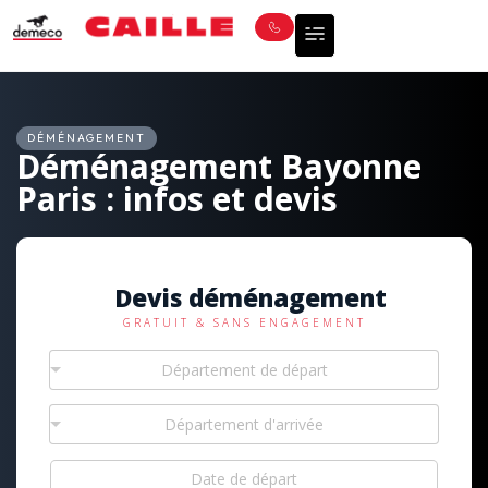
DÉMÉNAGEMENT
Déménagement Bayonne
Paris : infos et devis
Devis déménagement
GRATUIT & SANS ENGAGEMENT
Département de départ
Département d'arrivée