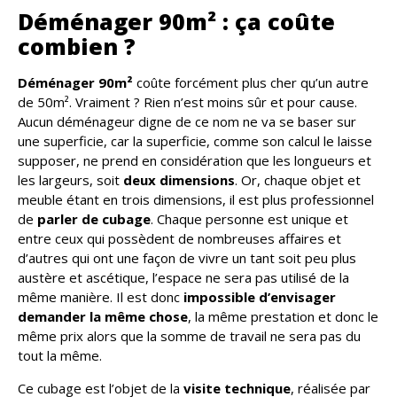
Déménager 90m² : ça coûte
combien ?
Déménager 90m²
coûte forcément plus cher qu’un autre
de 50m². Vraiment ? Rien n’est moins sûr et pour cause.
Aucun déménageur digne de ce nom ne va se baser sur
une superficie, car la superficie, comme son calcul le laisse
supposer, ne prend en considération que les longueurs et
les largeurs, soit
deux dimensions
. Or, chaque objet et
meuble étant en trois dimensions, il est plus professionnel
de
parler de cubage
. Chaque personne est unique et
entre ceux qui possèdent de nombreuses affaires et
d’autres qui ont une façon de vivre un tant soit peu plus
austère et ascétique, l’espace ne sera pas utilisé de la
même manière. Il est donc
impossible d’envisager
demander la même chose
, la même prestation et donc le
même prix alors que la somme de travail ne sera pas du
tout la même.
Ce cubage est l’objet de la
visite technique
, réalisée par