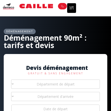
DÉMÉNAGEMENT
Déménagement 90m² :
tarifs et devis
Devis déménagement
GRATUIT & SANS ENGAGEMENT
Département de départ
Département d'arrivée