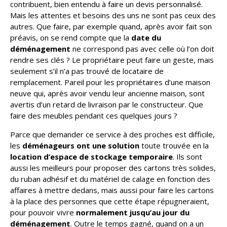
contribuent, bien entendu à faire un devis personnalisé.
Mais les attentes et besoins des uns ne sont pas ceux des
autres. Que faire, par exemple quand, après avoir fait son
préavis, on se rend compte que la
date du
déménagement
ne correspond pas avec celle où l’on doit
rendre ses clés ? Le propriétaire peut faire un geste, mais
seulement s’il n’a pas trouvé de locataire de
remplacement. Pareil pour les propriétaires d’une maison
neuve qui, après avoir vendu leur ancienne maison, sont
avertis d’un retard de livraison par le constructeur. Que
faire des meubles pendant ces quelques jours ?
Parce que demander ce service à des proches est difficile,
les
déménageurs ont une solution
toute trouvée en la
location
d’espace de stockage temporaire
. Ils sont
aussi les meilleurs pour proposer des cartons très solides,
du ruban adhésif et du matériel de calage en fonction des
affaires à mettre dedans, mais aussi pour faire les cartons
à la place des personnes que cette étape répugneraient,
pour pouvoir vivre
normalement jusqu’au jour du
déménagement
. Outre le temps gagné, quand on a un