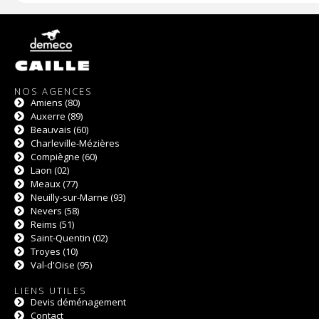
NOS AGENCES
Amiens (80)
Auxerre (89)
Beauvais (60)
Charleville-Mézières
Compiègne (60)
Laon (02)
Meaux (77)
Neuilly-sur-Marne (93)
Nevers (58)
Reims (51)
Saint-Quentin (02)
Troyes (10)
Val-d'Oise (95)
LIENS UTILES
Devis déménagement
Contact