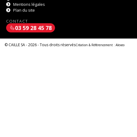
Mentions légales
Plan du site
CONTACT
03 59 28 45 78
© CAILLE SA - 2026 - Tous droits réservés
Création & Référencement :
Alexeo