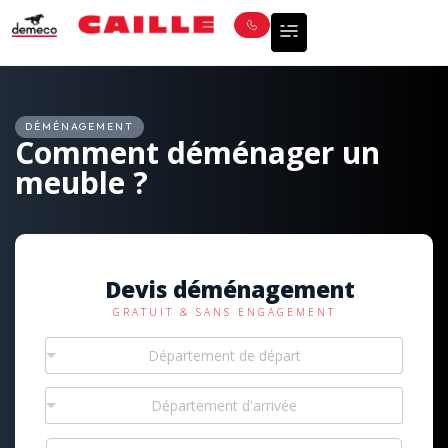
DÉMÉNAGEMENT
Comment déménager un
meuble ?
Devis déménagement
GRATUIT & SANS ENGAGEMENT
Département de départ
Département d'arrivée