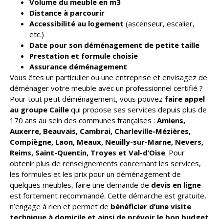
Volume du meuble en m3
Distance à parcourir
Accessibilité au logement
(ascenseur, escalier,
etc.)
Date pour son déménagement de petite taille
Prestation et formule choisie
Assurance déménagement
Vous êtes un particulier ou une entreprise et envisagez de
déménager votre meuble avec un professionnel certifié ?
Pour tout petit déménagement, vous pouvez
faire appel
au groupe Caille
qui propose ses services depuis plus de
170 ans au sein des communes françaises :
Amiens,
Auxerre, Beauvais, Cambrai, Charleville-Mézières,
Compiègne, Laon, Meaux, Neuilly-sur-Marne, Nevers,
Reims, Saint-Quentin, Troyes et Val-d’Oise
. Pour
obtenir plus de renseignements concernant les services,
les formules et les prix pour un déménagement de
quelques meubles, faire une demande de
devis en ligne
est fortement recommandé. Cette démarche est gratuite,
n’engage à rien et permet de
bénéficier d’une visite
technique à domicile et ainsi de prévoir le bon budget