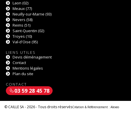
Laon (02)
Meaux (77)
Neuilly-sur-Marne (93)
Nevers (58)
Reims (51)
Saint-Quentin (02)
Troyes (10)
Val-d'Oise (95)
LIENS UTILES
Devis déménagement
Contact
Mentions légales
Plan du site
CONTACT
03 59 28 45 78
© CAILLE SA - 2026 - Tous droits réservés
Création & Référencement :
Alexeo