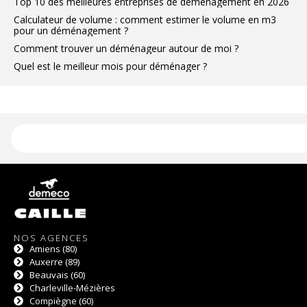
Top 10 des meilleures entreprises de déménagement en 2026
Calculateur de volume : comment estimer le volume en m3
pour un déménagement ?
Comment trouver un déménageur autour de moi ?
Quel est le meilleur mois pour déménager ?
NOS AGENCES
Amiens (80)
Auxerre (89)
Beauvais (60)
Charleville-Mézières
Compiègne (60)