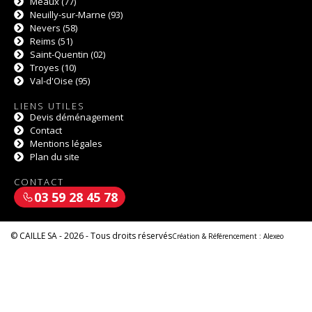
Meaux (77)
Neuilly-sur-Marne (93)
Nevers (58)
Reims (51)
Saint-Quentin (02)
Troyes (10)
Val-d'Oise (95)
LIENS UTILES
Devis déménagement
Contact
Mentions légales
Plan du site
CONTACT
03 59 28 45 78
© CAILLE SA - 2026 - Tous droits réservés
Création & Référencement :
Alexeo