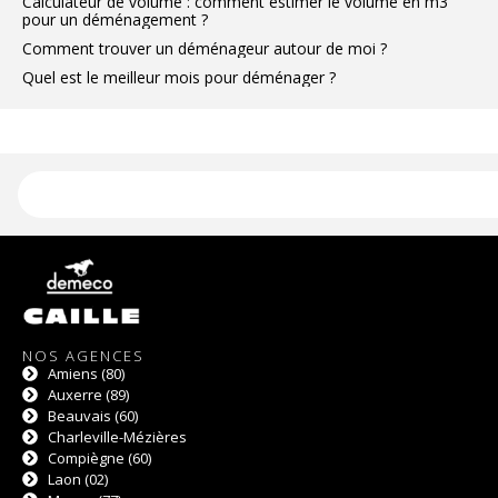
Calculateur de volume : comment estimer le volume en m3
pour un déménagement ?
Comment trouver un déménageur autour de moi ?
Quel est le meilleur mois pour déménager ?
NOS AGENCES
Amiens (80)
Auxerre (89)
Beauvais (60)
Charleville-Mézières
Compiègne (60)
Laon (02)