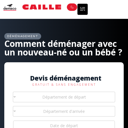
DÉMÉNAGEMENT
Comment déménager avec
un nouveau-né ou un bébé ?
Devis déménagement
GRATUIT & SANS ENGAGEMENT
Département de départ
Département d'arrivée