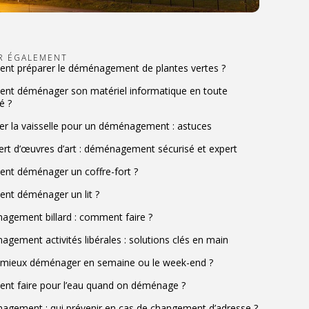
IR ÉGALEMENT
t préparer le déménagement de plantes vertes ?
t déménager son matériel informatique en toute
é ?
er la vaisselle pour un déménagement : astuces
ert d’œuvres d’art : déménagement sécurisé et expert
t déménager un coffre-fort ?
t déménager un lit ?
gement billard : comment faire ?
gement activités libérales : solutions clés en main
l mieux déménager en semaine ou le week-end ?
t faire pour l’eau quand on déménage ?
gement : qui prévenir en cas de changement d’adresse ?