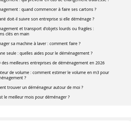
gement : quand commencer à faire ses cartons ?
rié doit-il suivre son entreprise si elle déménage ?
gement et transport d’objets lourds ou fragiles :
ons clés en main
ger sa machine à laver : comment faire ?
ne seule : quelles aides pour le déménagement ?
 des meilleures entreprises de déménagement en 2026
ateur de volume : comment estimer le volume en m3 pour
ménagement ?
t trouver un déménageur autour de moi ?
st le meilleur mois pour déménager ?