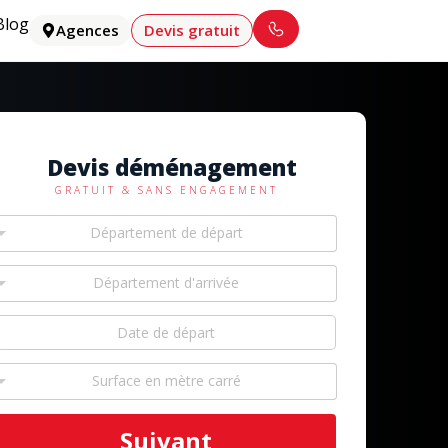
Blog
Agences
Devis gratuit
Devis déménagement
GRATUIT & SANS ENGAGEMENT
Département de départ
Département d'arrivée
Surface en mètre carré
Suivant