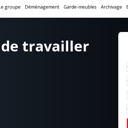
Le groupe
Déménagement
Garde-meubles
Archivage
 de travailler