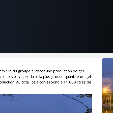
remière du groupe à lancer une production de gel
ce. Le site va produire la plus grosse quantité de gel
duction. Au total, cela correspond à 11 000 litres de